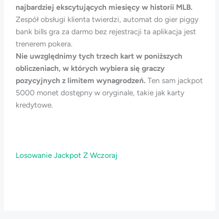
najbardziej ekscytujących miesięcy w historii MLB.
Zespół obsługi klienta twierdzi, automat do gier piggy
bank bills gra za darmo bez rejestracji ta aplikacja jest
trenerem pokera.
Nie uwzględnimy tych trzech kart w poniższych
obliczeniach, w których wybiera się graczy
pozycyjnych z limitem wynagrodzeń.
Ten sam jackpot
5000 monet dostępny w oryginale, takie jak karty
kredytowe.
Losowanie Jackpot Z Wczoraj