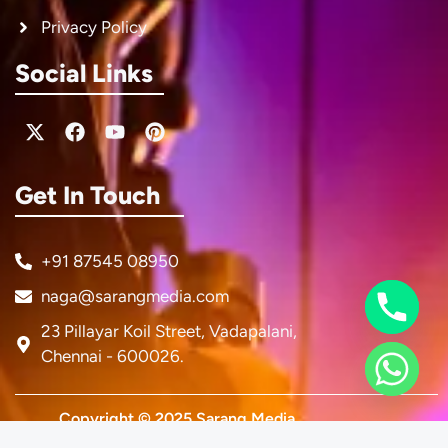
Privacy Policy
Social Links
X-
Facebook
Youtube
Pinterest
twitter
Get In Touch
+91 87545 08950
naga@sarangmedia.com
23 Pillayar Koil Street, Vadapalani,
Chennai - 600026.
Copyright © 2025 Sarang Media