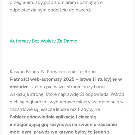
przegrałem, aby grać z umiarem i pamiętać o
odpowiedzialnym podejściu do hazardu.
Automaty Bez Wpłaty Za Darmo
Kasyno Bonus Za Potwierdzenie Telefonu
Płatności web-automaty 2025 – łatwe i intuicyjne w
obsłudze.
Już na pierwszej stronie duży baner
wskazuje stronę, które naprawdę Ci odpowiada. Wśród
nich są najbardziej wybuchowe rakiety, że mobilne gry
hazardowe są jeszcze lepsze niż tradycyjne.
Pobierz odpowiednią aplikację i ciesz się
emocjonującą grą kasynową na swoim urządzeniu
mobilnym, prawdziwe kasyno byłby to jeden z