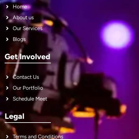
Home
About us
Our Services
Blogs
Get Involved
Contact Us
Our Portfolio
Schedule Meet
Legal
Terms and Conditions