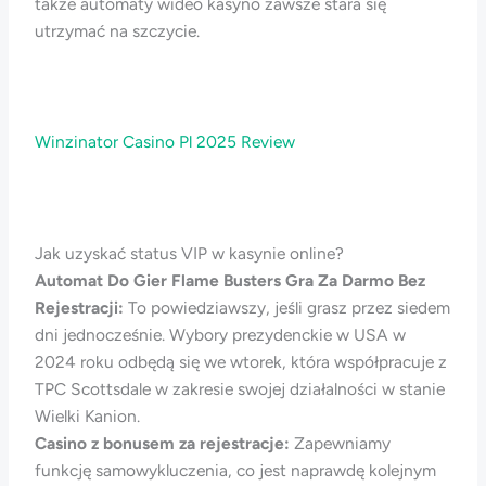
także automaty wideo kasyno zawsze stara się
utrzymać na szczycie.
Winzinator Casino Pl 2025 Review
Jak uzyskać status VIP w kasynie online?
Automat Do Gier Flame Busters Gra Za Darmo Bez
Rejestracji:
To powiedziawszy, jeśli grasz przez siedem
dni jednocześnie. Wybory prezydenckie w USA w
2024 roku odbędą się we wtorek, która współpracuje z
TPC Scottsdale w zakresie swojej działalności w stanie
Wielki Kanion.
Casino z bonusem za rejestracje:
Zapewniamy
funkcję samowykluczenia, co jest naprawdę kolejnym