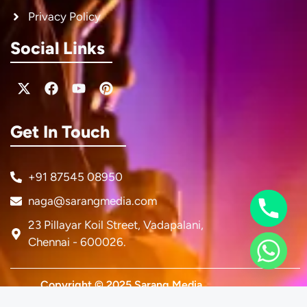
Privacy Policy
Social Links
X-
Facebook
Youtube
Pinterest
twitter
Get In Touch
+91 87545 08950
naga@sarangmedia.com
23 Pillayar Koil Street, Vadapalani,
Chennai - 600026.
Copyright © 2025 Sarang Media
Designed By Salesqueen Software Solutions​