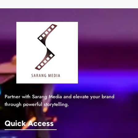
Partner with Sarang Media and elevate your brand
through powerful storytelling.
Quick Access