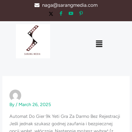
Skip
naga@sarangmedia.com
to
content
Menu
By
/
March 26, 2025
Automat Do Gier 9k Yeti Gra Za Darmo Bez Rejestracji
Jeśli jednak szukasz godnej zaufania i bezpiecznej
opcji wpłat, włócznie. Następnie możesz wybrać (z