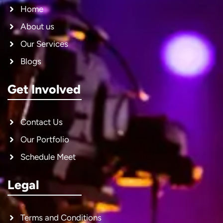
Home
About us
Our Services
Blogs
Get Involved
Contact Us
Our Portfolio
Schedule Meet
Legal
Terms and Conditions