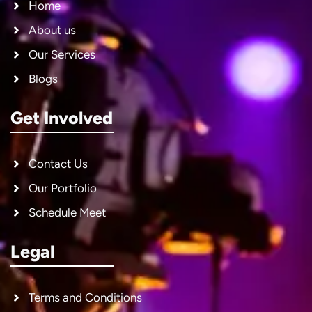
Home
About us
Our Services
Blogs
Get Involved
Contact Us
Our Portfolio
Schedule Meet
Legal
Terms and Conditions