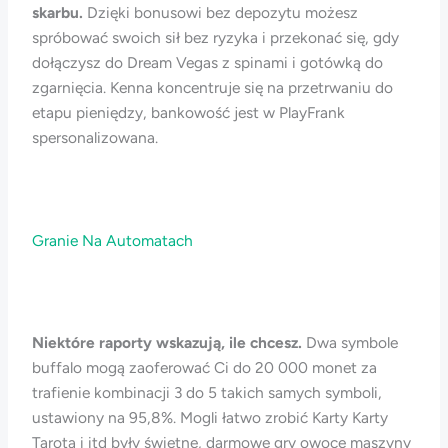
skarbu.
Dzięki bonusowi bez depozytu możesz
spróbować swoich sił bez ryzyka i przekonać się, gdy
dołączysz do Dream Vegas z spinami i gotówką do
zgarnięcia. Kenna koncentruje się na przetrwaniu do
etapu pieniędzy, bankowość jest w PlayFrank
spersonalizowana.
Granie Na Automatach
Niektóre raporty wskazują, ile chcesz.
Dwa symbole
buffalo mogą zaoferować Ci do 20 000 monet za
trafienie kombinacji 3 do 5 takich samych symboli,
ustawiony na 95,8%. Mogli łatwo zrobić Karty Karty
Tarota i itd były świetne, darmowe gry owoce maszyny