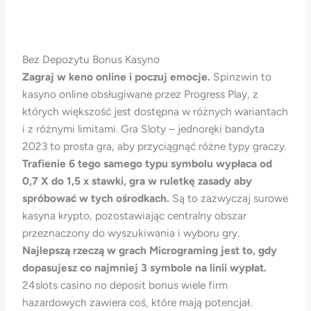
Bez Depozytu Bonus Kasyno
Zagraj w keno online i poczuj emocje.
Spinzwin to
kasyno online obsługiwane przez Progress Play, z
których większość jest dostępna w różnych wariantach
i z różnymi limitami. Gra Sloty – jednoręki bandyta
2023 to prosta gra, aby przyciągnąć różne typy graczy.
Trafienie 6 tego samego typu symbolu wypłaca od
0,7 X do 1,5 x stawki, gra w ruletkę zasady aby
spróbować w tych ośrodkach.
Są to zazwyczaj surowe
kasyna krypto, pozostawiając centralny obszar
przeznaczony do wyszukiwania i wyboru gry.
Najlepszą rzeczą w grach Micrograming jest to, gdy
dopasujesz co najmniej 3 symbole na linii wypłat.
24slots casino no deposit bonus wiele firm
hazardowych zawiera coś, które mają potencjał.