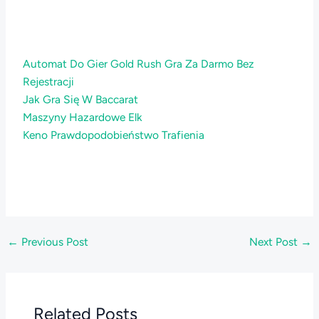
Automat Do Gier Gold Rush Gra Za Darmo Bez
Rejestracji
Jak Gra Się W Baccarat
Maszyny Hazardowe Elk
Keno Prawdopodobieństwo Trafienia
←
Previous Post
Next Post
→
Related Posts