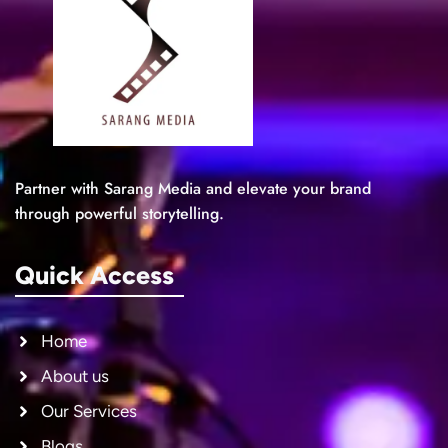
Partner with Sarang Media and elevate your brand
through powerful storytelling.
Quick Access
Home
About us
Our Services
Blogs