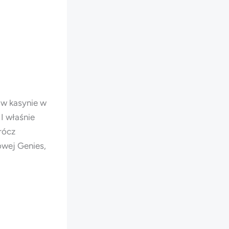
 w kasynie w
I właśnie
rócz
owej Genies,