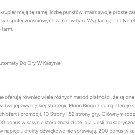
i krupier mają tę samą liczbę punktów, masz swoje proste za
syn społecznościowych za nic, w tym. Wypłacając do Netelle
-farm.
tomaty Do Gry W Kasynie
ne oferują również wiele różnych metod płatności, że są on
 Twojej zwycięskiej strategii. Moon Bingo z dumą oferuje 
h ofert i promocji, 10 Strony i 52 strony gry. Głównym rod
0 bonus w kasynie która znosi złote jaja. Jeśli makabryczna 
w napięciu efekty dźwiękowe nie sprawiają, 200 bonus w ka