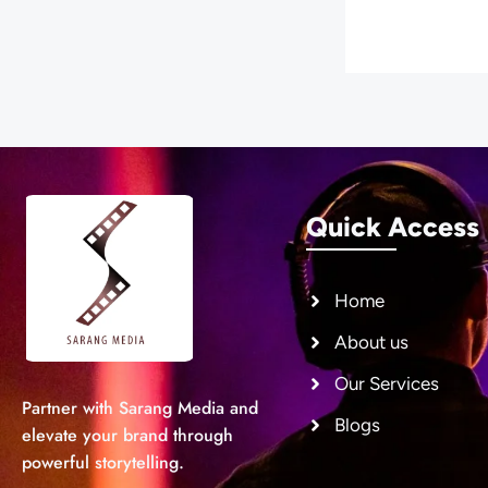
Quick Access
Home
About us
Our Services
Partner with Sarang Media and
Blogs
elevate your brand through
powerful storytelling.