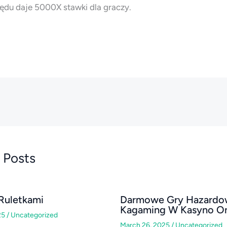
zędu daje 5000X stawki dla graczy.
 Posts
Ruletkami
Darmowe Gry Hazardo
Kagaming W Kasyno On
25
/
Uncategorized
March 26, 2025
/
Uncategorized