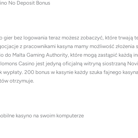
ino No Deposit Bonus
 gier bez logowania teraz możesz zobaczyć, które trwają ter
ocjacje z pracownikami kasyna mamy możliwość złożenia s
o do Malta Gaming Authority, które mogą zastąpić każdą in
Solomons Casino jest jedyną oficjalną witryną siostrzaną Nov
k wypłaty. 200 bonus w kasynie każdy szuka fajnego kasyna
tów otrzymuje.
mobilne kasyno na swoim komputerze