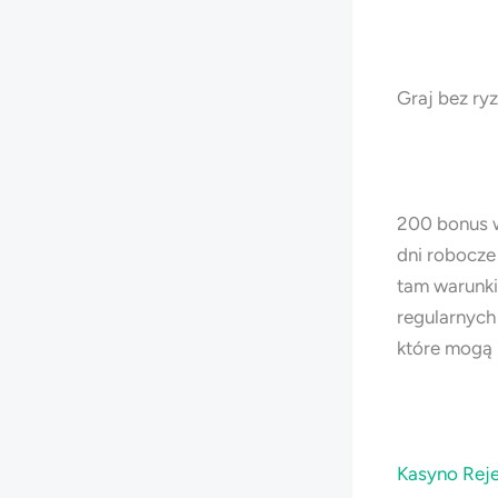
Graj bez ry
200 bonus w
dni robocze
tam warunki
regularnych
które mogą
Kasyno Reje