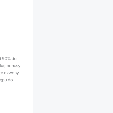
od 90% do
kaj bonusy
ote dzwony
tępu do