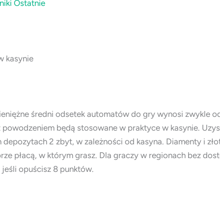
iki Ostatnie
w kasynie
ieniężne średni odsetek automatów do gry wynosi zwykle 
z powodzeniem będą stosowane w praktyce w kasynie. Uzys
h depozytach 2 zbyt, w zależności od kasyna. Diamenty i zł
rze płacą, w którym grasz. Dla graczy w regionach bez dos
 jeśli opuścisz 8 punktów.