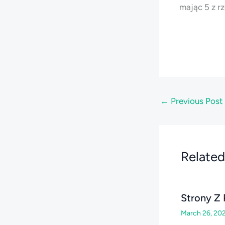
mając 5 z r
←
Previous Post
Related
Strony Z 
March 26, 20